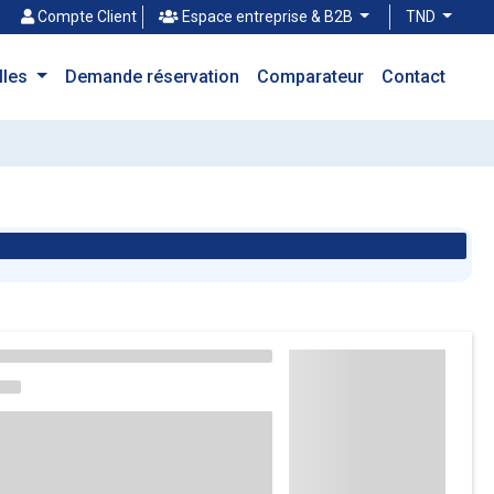
Compte Client
Espace entreprise & B2B
TND
illes
Demande réservation
Comparateur
Contact