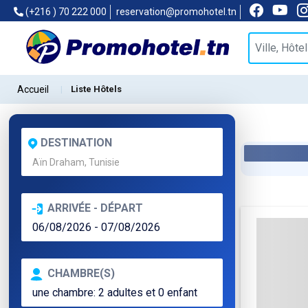
(+216 ) 70 222 000
reservation@promohotel.tn
Accueil
Liste Hôtels
DESTINATION
ARRIVÉE - DÉPART
CHAMBRE(S)