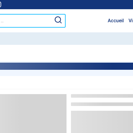
Accueil
V