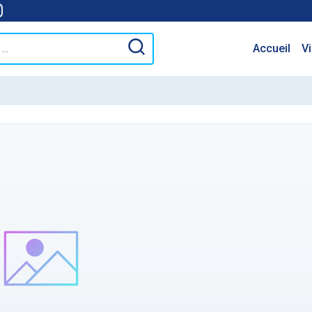
Accueil
V