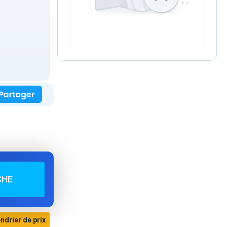
CHE
endrier de prix