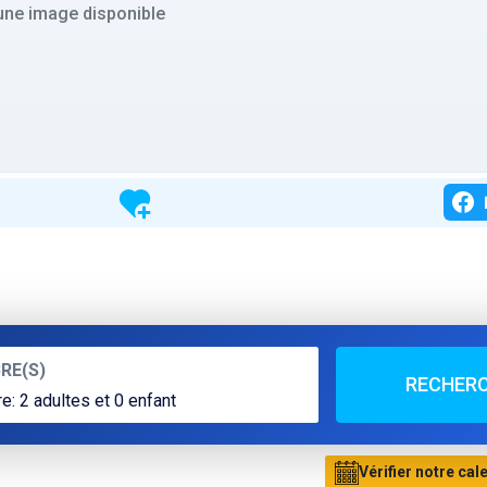
ne image disponible
RE(S)
RECHER
Vérifier notre cal